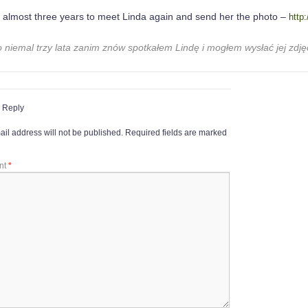
ok almost three years to meet Linda again and send her the photo –
http
o niemal trzy lata zanim znów spotkałem Lindę i mogłem wysłać jej zdj
 Reply
il address will not be published.
Required fields are marked
nt
*