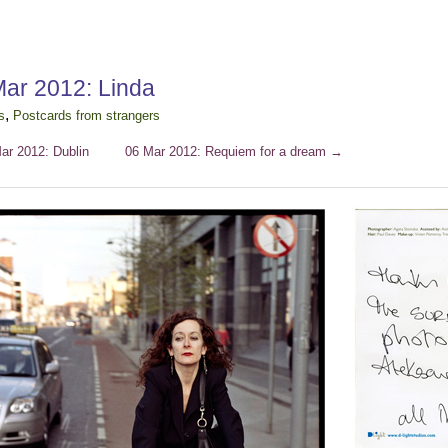
Mar 2012: Linda
,
s
Postcards from strangers
ar 2012: Dublin
06 Mar 2012: Requiem for a dream
→