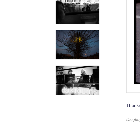
Thanks 
Dzięku
—