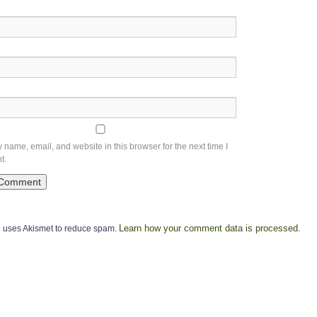
name, email, and website in this browser for the next time I
t.
Learn how your comment data is processed
te uses Akismet to reduce spam.
.