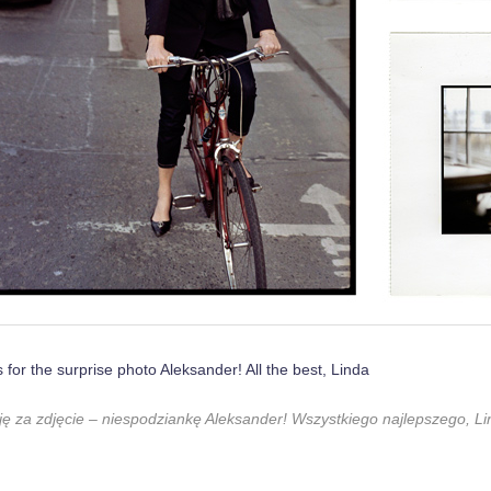
for the surprise photo Aleksander! All the best, Linda
ję za zdjęcie – niespodziankę Aleksander! Wszystkiego najlepszego, L